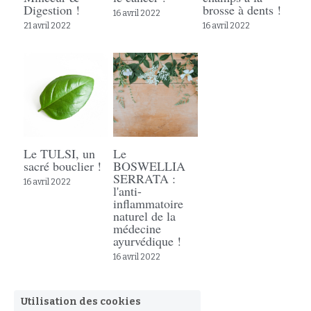
Digestion !
brosse à dents !
16 avril 2022
21 avril 2022
16 avril 2022
Le TULSI, un
Le
sacré bouclier !
BOSWELLIA
SERRATA :
16 avril 2022
l'anti-
inflammatoire
naturel de la
médecine
ayurvédique !
16 avril 2022
Utilisation des cookies