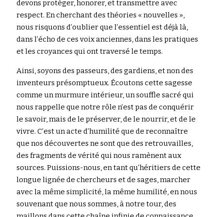
devons protéger, honorer, et transmettre avec 
respect. En cherchant des théories « nouvelles », 
nous risquons d’oublier que l’essentiel est déjà là, 
dans l’écho de ces voix anciennes, dans les pratiques 
et les croyances qui ont traversé le temps.
Ainsi, soyons des passeurs, des gardiens, et non des 
inventeurs présomptueux. Écoutons cette sagesse 
comme un murmure intérieur, un souffle sacré qui 
nous rappelle que notre rôle n’est pas de conquérir 
le savoir, mais de le préserver, de le nourrir, et de le 
vivre. C’est un acte d’humilité que de reconnaître 
que nos découvertes ne sont que des retrouvailles, 
des fragments de vérité qui nous ramènent aux 
sources. Puissions-nous, en tant qu’héritiers de cette 
longue lignée de chercheurs et de sages, marcher 
avec la même simplicité, la même humilité, en nous 
souvenant que nous sommes, à notre tour, des 
maillons dans cette chaîne infinie de connaissance 