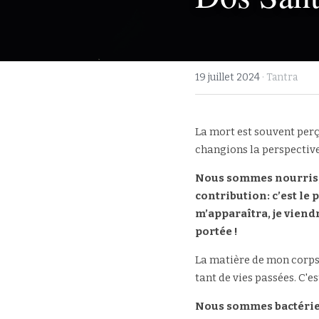
19 juillet 2024
·
Tantra
La mort est souvent perç
changions la perspective
Nous sommes nourris, t
contribution: c’est le 
m’apparaîtra, je viendr
portée !
La matière de mon corps 
tant de vies passées. C'e
Nous sommes bactérie