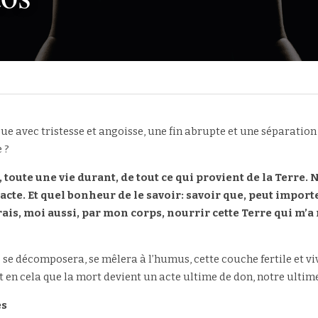
ue avec tristesse et angoisse, une fin abrupte et une séparation 
 ? 
oute une vie durant, de tout ce qui provient de la Terre. N
pacte. Et quel bonheur de le savoir: savoir que, peut importe
ais, moi aussi, par mon corps, nourrir cette Terre qui m’a n
se décomposera, se mêlera à l’humus, cette couche fertile et viva
st en cela que la mort devient un acte ultime de don, notre ultim
s 