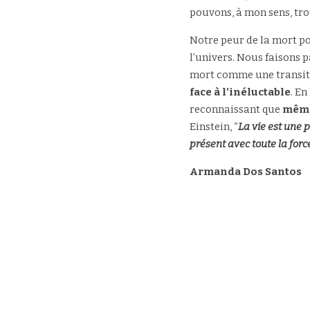
pouvons, à mon sens, tro
Notre peur de la mort p
l’univers. Nous faisons 
mort comme une transiti
face à l’inéluctable
. En
reconnaissant que 
même
Einstein, “
La vie est une p
présent avec toute la for
Armanda Dos Santos