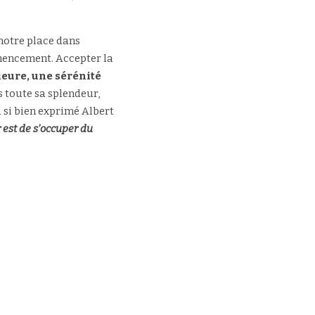
otre place dans 
mencement. Accepter la 
eure, une sérénité 
s toute sa splendeur, 
 si bien exprimé Albert 
 est de s’occuper du 