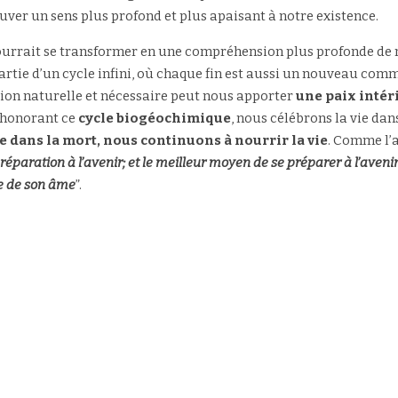
uver un sens plus profond et plus apaisant à notre existence.
ourrait se transformer en une compréhension plus profonde de n
partie d’un cycle infini, où chaque fin est aussi un nouveau com
on naturelle et nécessaire peut nous apporter 
une paix intéri
 honorant ce 
cycle biogéochimique
, nous célébrons la vie dan
 dans la mort, nous continuons à nourrir la vie
. Comme l’a
réparation à l’avenir; et le meilleur moyen de se préparer à l’avenir
ce de son âme
”.