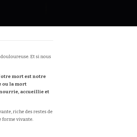
douloureuse. Et si nous 
otre mort est notre 
 ou la mort 
ourrie, accueillie et 
nte, riche des restes de 
e forme vivante.