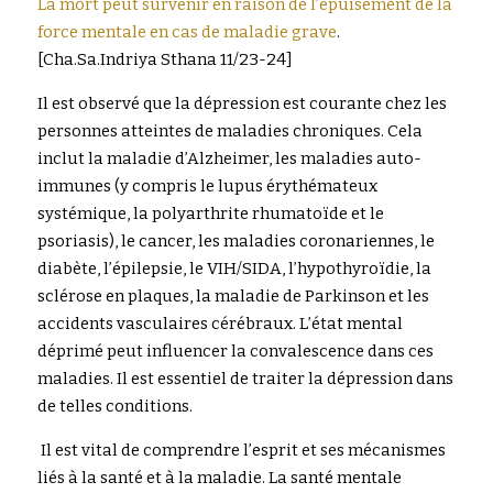
La mort peut survenir en raison de l’épuisement de la 
force mentale en cas de maladie grave
. 
[Cha.Sa.Indriya Sthana 11/23-24]
Il est observé que la dépression est courante chez les 
personnes atteintes de maladies chroniques. Cela 
inclut la maladie d’Alzheimer, les maladies auto-
immunes (y compris le lupus érythémateux 
systémique, la polyarthrite rhumatoïde et le 
psoriasis), le cancer, les maladies coronariennes, le 
diabète, l’épilepsie, le VIH/SIDA, l’hypothyroïdie, la 
sclérose en plaques, la maladie de Parkinson et les 
accidents vasculaires cérébraux. L’état mental 
déprimé peut influencer la convalescence dans ces 
maladies. Il est essentiel de traiter la dépression dans 
de telles conditions.
 Il est vital de comprendre l’esprit et ses mécanismes 
liés à la santé et à la maladie. La santé mentale 