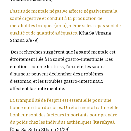
L’attitude mentale négative affecte négativement la 
santé digestive et conduit à la production de 
métabolites toxiques (ama), même si les repas sont de 
qualité et de quantité adéquates.
[Cha.Sa.Vimana 
Sthana 2/8-9]
 Des recherches suggèrent que la santé mentale est 
étroitement liée à la santé gastro-intestinale. Des 
émotions comme le stress, l’anxiété, les sautes 
d’humeur peuvent déclencher des problèmes 
d’estomac, et les troubles gastro-intestinaux 
affectent la santé mentale.
La tranquillité de l’esprit est essentielle pour une 
bonne nutrition du corps. Un état mental calme et le 
bonheur sont des facteurs importants pour prendre 
du poids chez les individus asthéniques (
karshya
).
[Cha. Sa. Sutra Sthana 21/29]