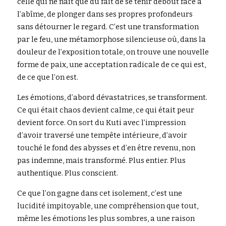
celle qui ne naît que du fait de se tenir debout face à 
l’abîme, de plonger dans ses propres profondeurs 
sans détourner le regard. C’est une transformation 
par le feu, une métamorphose silencieuse où, dans la 
douleur de l’exposition totale, on trouve une nouvelle 
forme de paix, une acceptation radicale de ce qui est, 
de ce que l’on est.
Les émotions, d’abord dévastatrices, se transforment. 
Ce qui était chaos devient calme, ce qui était peur 
devient force. On sort du Kuti avec l’impression 
d’avoir traversé une tempête intérieure, d’avoir 
touché le fond des abysses et d’en être revenu, non 
pas indemne, mais transformé. Plus entier. Plus 
authentique. Plus conscient.
Ce que l’on gagne dans cet isolement, c’est une 
lucidité impitoyable, une compréhension que tout, 
même les émotions les plus sombres, a une raison 