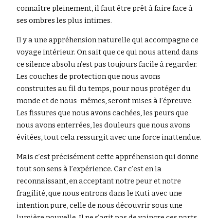
connaître pleinement, il faut être prêt à faire face à 
ses ombres les plus intimes.
Il y a une appréhension naturelle qui accompagne ce 
voyage intérieur. On sait que ce qui nous attend dans 
ce silence absolu n’est pas toujours facile à regarder. 
Les couches de protection que nous avons 
construites au fil du temps, pour nous protéger du 
monde et de nous-mêmes, seront mises à l’épreuve. 
Les fissures que nous avons cachées, les peurs que 
nous avons enterrées, les douleurs que nous avons 
évitées, tout cela ressurgit avec une force inattendue.
Mais c’est précisément cette appréhension qui donne 
tout son sens à l’expérience. Car c’est en la 
reconnaissant, en acceptant notre peur et notre 
fragilité, que nous entrons dans le Kuti avec une 
intention pure, celle de nous découvrir sous une 
lumière nouvelle. Il ne s’agit pas de vaincre ces parts 