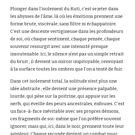
Plonger dans l’isolement du Kuti, c’est se jeter dans 
Rechercher
les abysses de l’âme, là où les émotions prennent une 
forme brute, viscérale, sans filtre ni échappatoire. 
C’est une descente vertigineuse dans les profondeurs 
de soi, où chaque sentiment, chaque pensée, chaque 
souvenir ressurgit avec une intensité presque 
insoutenable. Ici, le silence n’est pas un simple retrait 
du bruit ; il devient un miroir impitoyable, renvoyant 
à la surface toutes les ombres que l’on a tenté de fuir.
Dans cet isolement total, la solitude n’est plus une 
idée abstraite ; elle devient une présence palpable, 
lourde, qui pèse sur la poitrine, qui appuie sur les 
nerfs, qui éveille des peurs ancestrales, enfouies. C’est 
un face-à-face inévitable avec ses propres démons, 
ces fragments de soi-même que l’on préfère souvent 
ignorer, mais qui, ici, dans le noir, prennent toute leur 
ampleur. Chaque seconde devient un combat pour 