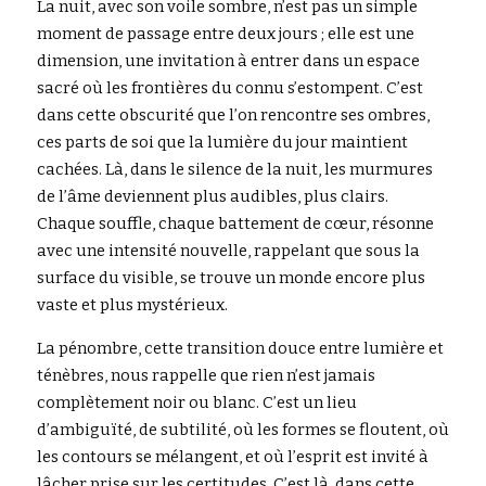
La nuit, avec son voile sombre, n’est pas un simple 
moment de passage entre deux jours ; elle est une 
dimension, une invitation à entrer dans un espace 
sacré où les frontières du connu s’estompent. C’est 
dans cette obscurité que l’on rencontre ses ombres, 
ces parts de soi que la lumière du jour maintient 
cachées. Là, dans le silence de la nuit, les murmures 
de l’âme deviennent plus audibles, plus clairs. 
Chaque souffle, chaque battement de cœur, résonne 
avec une intensité nouvelle, rappelant que sous la 
surface du visible, se trouve un monde encore plus 
vaste et plus mystérieux.
La pénombre, cette transition douce entre lumière et 
ténèbres, nous rappelle que rien n’est jamais 
complètement noir ou blanc. C’est un lieu 
d’ambiguïté, de subtilité, où les formes se floutent, où 
les contours se mélangent, et où l’esprit est invité à 
lâcher prise sur les certitudes. C’est là, dans cette 