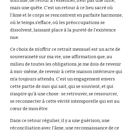
solitude, de retour à l’essentiel, n’est pas une fuite, 
mais une quête. C’est un retour à ce lieu sacré où 
l’âme et le corps se rencontrent en parfaite harmonie, 
où le temps s’efface, où les préoccupations se 
dissolvent, laissant place à la pureté de l’existence 
nue.
Ce choix de m’offrir ce retrait mensuel est un acte de 
souveraineté sur ma vie, une affirmation que, au 
milieu de toutes les obligations, je me dois de revenir 
à moi-même, de revenir à cette maison intérieure qui 
m’a toujours attendu. C’est un engagement envers 
cette partie de moi qui sait, qui se souvient, et qui 
n’aspire qu’à une chose : se retrouver, se ressourcer, 
se reconnecter à cette vérité intemporelle qui est au 
cœur de mon être.
Dans ce retour régulier, il y a une guérison, une 
réconciliation avec l’âme, une reconnaissance de ce 