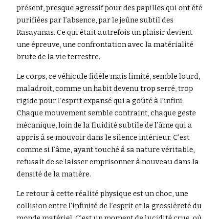
présent, presque agressif pour des papilles qui ont été 
purifiées par l’absence, par le jeûne subtil des 
Rasayanas. Ce qui était autrefois un plaisir devient 
une épreuve, une confrontation avec la matérialité 
brute de la vie terrestre.
Le corps, ce véhicule fidèle mais limité, semble lourd, 
maladroit, comme un habit devenu trop serré, trop 
rigide pour l’esprit expansé qui a goûté à l’infini. 
Chaque mouvement semble contraint, chaque geste 
mécanique, loin de la fluidité subtile de l’âme qui a 
appris à se mouvoir dans le silence intérieur. C’est 
comme si l’âme, ayant touché à sa nature véritable, 
refusait de se laisser emprisonner à nouveau dans la 
densité de la matière.
Le retour à cette réalité physique est un choc, une 
collision entre l’infinité de l’esprit et la grossièreté du 
monde matériel. C’est un moment de lucidité crue, où 