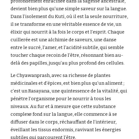
profondément enracinée dans la sagesse ancestrale, 
devient bien plus qu’une simple saveur sur la langue. 
Dans l’isolement du Kuti, où il est la seule nourriture, 
il se transforme en une véritable essence de vie, un 
élixir qui nourrit à la fois le corps et l’esprit. Chaque 
cuillerée est une alchimie de saveurs, une danse 
entre le sucré, l’amer, et l’acidité subtile, qui semble 
toucher chaque recoin de l’être, résonnant bien au-
delà des papilles, jusqu’au plus profond des cellules.
Le Chyawanprash, avec sa richesse de plantes 
médicinales et d’épices, est bien plus qu’un aliment ; 
c’est un Rasayana, une quintessence de la vitalité, qui 
pénètre l’organisme pour le nourrir à tous les 
niveaux. Au fur et à mesure que cette substance 
complexe fond sur la langue, elle commence à se 
diffuser dans le corps, réchauffant de l’intérieur, 
éveillant les tissus endormis, ravivant les énergies 
subtiles qui parcourent l’être.