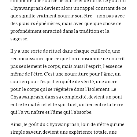
simplicité une source de clarté et de force. Le goût du 
Chyawanprash devient alors un rappel constant de ce 
que signifie vraiment nourrir son être – non pas avec 
des plaisirs éphémères, mais avec quelque chose de 
profondément enraciné dans la tradition et la 
sagesse.
Il y a une sorte de rituel dans chaque cuillerée, une 
reconnaissance que ce que l’on consomme ne nourrit 
pas seulement le corps, mais aussi l’esprit, l’essence 
même de l’être. C’est une nourriture pour l’âme, un 
soutien pour l’esprit en quête de vérité, une ancre 
pour le corps qui se régénère dans l’isolement. Le 
Chyawanprash, dans sa complexité, devient un pont 
entre le matériel et le spirituel, un lien entre la terre 
qui l’a vu naître et l’âme qui l’absorbe.
Ainsi, le goût du Chyawanprash, loin de n’être qu’une 
simple saveur, devient une expérience totale, une 