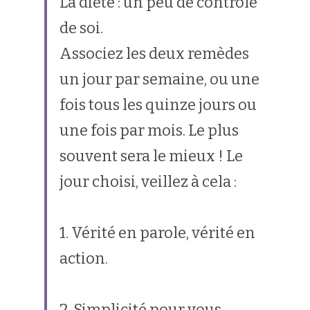
La diète : un peu de contrôle 
de soi.
Associez les deux remèdes 
un jour par semaine, ou une 
fois tous les quinze jours ou 
une fois par mois. Le plus 
souvent sera le mieux ! Le 
jour choisi, veillez à cela :
1. Vérité en parole, vérité en 
action.
2. Simplicité pour vous 