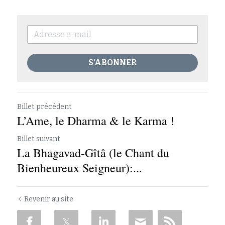
S'ABONNER
Billet précédent
L’Ame, le Dharma & le Karma !
Billet suivant
La Bhagavad-Gîtâ (le Chant du
Bienheureux Seigneur):...
Revenir au site