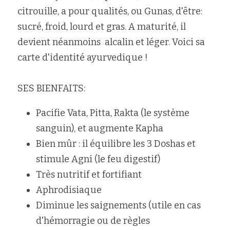
citrouille, a pour qualités, ou Gunas, d'être: 
Rechercher
sucré, froid, lourd et gras. A maturité, il 
devient néanmoins  alcalin et léger. Voici sa 
carte d'identité ayurvedique ! 
SES BIENFAITS:
Pacifie Vata, Pitta, Rakta (le système 
sanguin), et augmente Kapha
Bien mûr : il équilibre les 3 Doshas et 
stimule Agni (le feu digestif)
Très nutritif et fortifiant
Aphrodisiaque
Diminue les saignements (utile en cas 
d'hémorragie ou de règles 