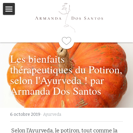
Accueil
Ayurveda
Qui suis-je
Les bienfaits 
Formations
thérapeutiques du Potiron, 
selon l'Ayurveda ! par 
Immersions
Programme
Armanda Dos Santos
Mes livres
Méditations
6 octobre 2019
·
Ayurveda
Articles
 Selon l'Ayurveda, le potiron, tout comme la 
Me contacter