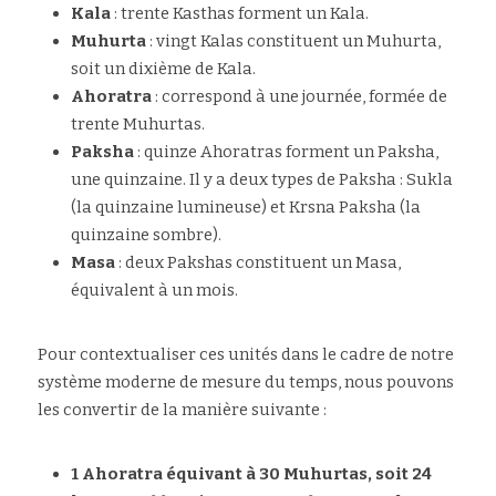
Kala
 : trente Kasthas forment un Kala.
Muhurta
 : vingt Kalas constituent un Muhurta, 
soit un dixième de Kala.
Ahoratra
 : correspond à une journée, formée de 
trente Muhurtas.
Paksha
 : quinze Ahoratras forment un Paksha, 
une quinzaine. Il y a deux types de Paksha : Sukla 
(la quinzaine lumineuse) et Krsna Paksha (la 
quinzaine sombre).
Masa
 : deux Pakshas constituent un Masa, 
équivalent à un mois.
Pour contextualiser ces unités dans le cadre de notre 
système moderne de mesure du temps, nous pouvons 
les convertir de la manière suivante :
1 Ahoratra équivant à 30 Muhurtas, soit 24 