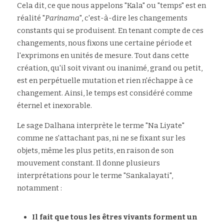
Cela dit, ce que nous appelons "Kala" ou "temps" est en 
réalité "
Parinama
", c'est-à-dire les changements 
constants qui se produisent. En tenant compte de ces 
changements, nous fixons une certaine période et 
l'exprimons en unités de mesure. Tout dans cette 
création, qu'il soit vivant ou inanimé, grand ou petit, 
est en perpétuelle mutation et rien n'échappe à ce 
changement. Ainsi, le temps est considéré comme 
éternel et inexorable.
Le sage Dalhana interprète le terme "Na Liyate" 
comme ne s'attachant pas, ni ne se fixant sur les 
objets, même les plus petits, en raison de son 
mouvement constant. Il donne plusieurs 
interprétations pour le terme "Sankalayati", 
notamment :
Il fait que tous les êtres vivants forment un 