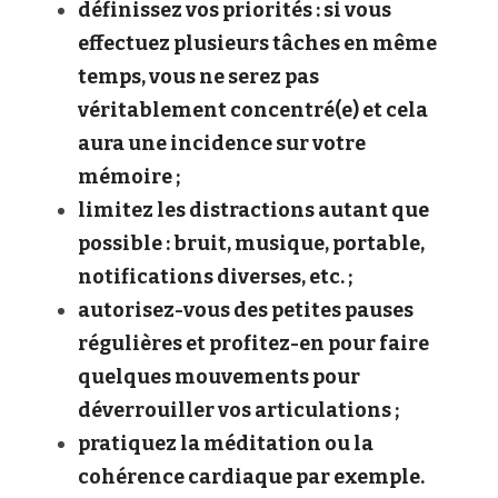
définissez vos priorités : si vous 
effectuez plusieurs tâches en même 
temps, vous ne serez pas 
véritablement concentré(e) et cela 
aura une incidence sur votre 
mémoire ;
limitez les distractions autant que 
possible : bruit, musique, portable, 
notifications diverses, etc. ;
autorisez-vous des petites pauses 
régulières et profitez-en pour faire 
quelques mouvements pour 
déverrouiller vos articulations ;
pratiquez la méditation ou la 
cohérence cardiaque par exemple.