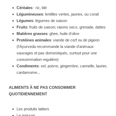
Cérèales
:  riz, blé
Légumineuses
: lentilles vertes, jaunes, ou corail
Légumes
: légumes de saison 
Fruits
: fruits de saison; raisins secs, grenade, dattes
Matières grasses
: ghee, huile d'olive
Protéines animales
: viande de cerf ou de pigeon 
(l'Ayurveda recommande la viande d'animaux 
sauvages et pas domestiqués, surtout pour une 
consommation regulière)
Condiments
: sel, poivre, gingembre, cannelle, laurier, 
cardamome... 
ALIMENTS À NE PAS CONSOMMER 
QUOTIDIENNEMENT
Les produits laitiers
Le poisson