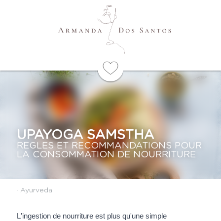
UPAYOGA SAMSTHA
REGLES ET RECOMMANDATIONS POUR 
LA CONSOMMATION DE NOURRITURE
·
Ayurveda
L'ingestion de nourriture est plus qu'une simple 