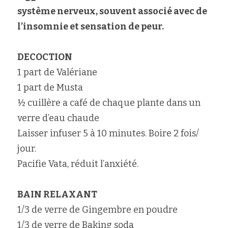
système nerveux, souvent associé avec de 
Rechercher
l’insomnie et sensation de peur.
DECOCTION
1 part de Valériane
1 part de Musta
½ cuillère a café de chaque plante dans un 
verre d’eau chaude
Laisser infuser 5 à 10 minutes. Boire 2 fois/ 
jour.
Pacifie Vata, réduit l’anxiété.
BAIN RELAXANT
1/3 de verre de Gingembre en poudre
1/3 de verre de Baking soda