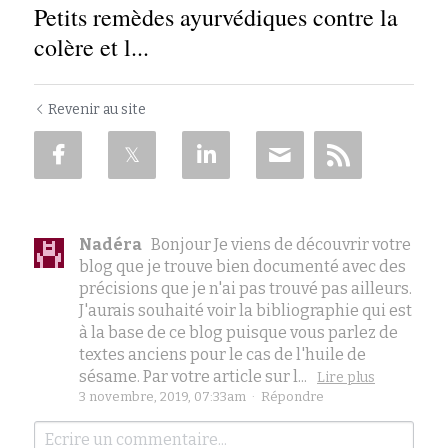
Petits remèdes ayurvédiques contre la
colère et l...
Revenir au site
Nadéra
Bonjour Je viens de découvrir votre
blog que je trouve bien documenté avec des
précisions que je n'ai pas trouvé pas ailleurs.
J'aurais souhaité voir la bibliographie qui est
à la base de ce blog puisque vous parlez de
textes anciens pour le cas de l'huile de
sésame. Par votre article sur l...
Lire plus
3 novembre, 2019, 07:33am
·
Répondre