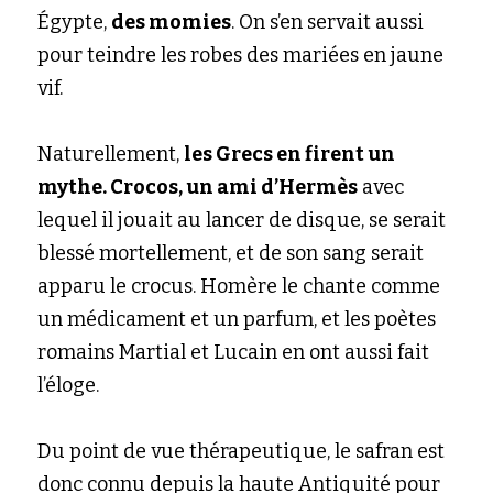
Égypte,
des momies
. On s’en servait aussi 
pour teindre les robes des mariées en jaune 
vif.
Naturellement,
les Grecs en firent un 
mythe. Crocos, un ami d’Hermès
avec 
lequel il jouait au lancer de disque, se serait 
blessé mortellement, et de son sang serait 
apparu le crocus. Homère le chante comme 
un médicament et un parfum, et les poètes 
romains Martial et Lucain en ont aussi fait 
l’éloge. 
Du point de vue thérapeutique, le safran est 
donc connu depuis la haute Antiquité pour 