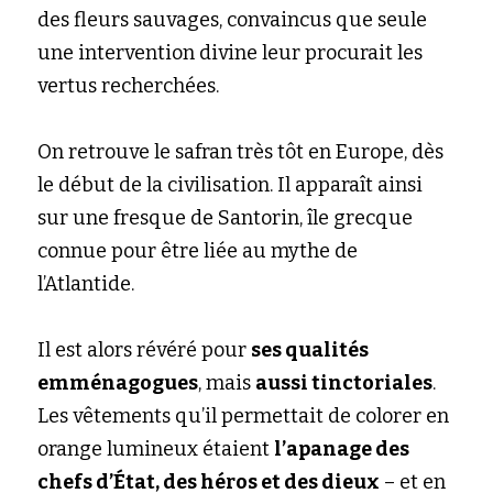
des fleurs sauvages, convaincus que seule 
une intervention divine leur procurait les 
vertus recherchées.
On retrouve le safran très tôt en Europe, dès 
le début de la civilisation. Il apparaît ainsi 
sur une fresque de Santorin, île grecque 
connue pour être liée au mythe de 
l’Atlantide.
Il est alors révéré pour
ses qualités 
emménagogues
, mais
aussi tinctoriales
. 
Les vêtements qu’il permettait de colorer en 
orange lumineux étaient
l’apanage des 
chefs d’État, des héros et des dieux
– et en 