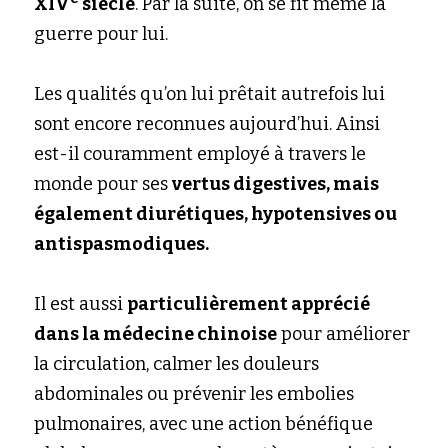
XIV
siècle
. Par la suite, on se fit même la 
guerre pour lui.
Les qualités qu’on lui prêtait autrefois lui 
sont encore reconnues aujourd’hui. Ainsi 
est-il couramment employé à travers le 
monde pour ses
vertus digestives, mais 
également diurétiques, hypotensives ou 
antispasmodiques.
Il est aussi
particulièrement apprécié 
dans la médecine chinoise
pour améliorer 
la circulation, calmer les douleurs 
abdominales ou prévenir les embolies 
pulmonaires, avec une action bénéfique 