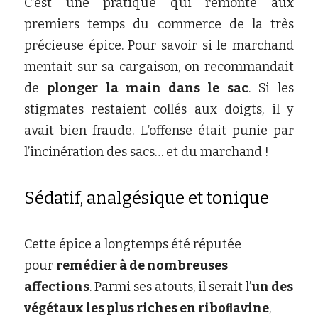
C’est une pratique qui remonte aux 
premiers temps du commerce de la très 
précieuse épice. Pour savoir si le marchand 
mentait sur sa cargaison, on recommandait 
de
plonger la main dans le sac
. Si les 
stigmates restaient collés aux doigts, il y 
avait bien fraude. L’offense était punie par 
l’incinération des sacs… et du marchand !
Sédatif, analgésique et tonique
Cette épice a longtemps été réputée 
pour
remédier à de nombreuses 
affections
. Parmi ses atouts, il serait l’
un des 
végétaux les plus riches en riboﬂavine
, 