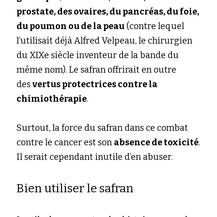
prostate, des ovaires, du pancréas, du foie, 
du poumon ou de la peau
(contre lequel 
l’utilisait déjà Alfred Velpeau, le chirurgien 
du XIXe siècle inventeur de la bande du 
même nom). Le safran offrirait en outre 
des
vertus protectrices contre la 
chimiothérapie
.
Surtout, la force du safran dans ce combat 
contre le cancer est son
absence de toxicité
. 
Il serait cependant inutile d’en abuser.
Bien utiliser le safran