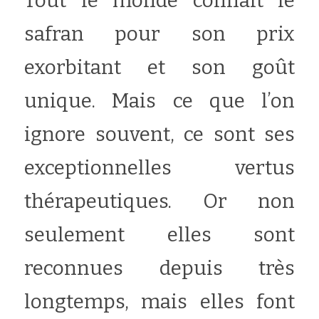
Tout le monde connaît le 
safran pour son prix 
Rechercher
exorbitant et son goût 
unique. Mais ce que l’on 
ignore souvent, ce sont ses 
exceptionnelles vertus 
thérapeutiques. Or non 
seulement elles sont 
reconnues depuis très 
longtemps, mais elles font 