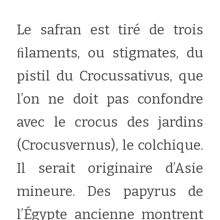
Le safran est tiré de trois 
ﬁlaments, ou stigmates, du 
pistil du Crocussativus, que 
l’on ne doit pas confondre 
avec le crocus des jardins 
(Crocusvernus), le colchique. 
Il serait originaire d’Asie 
mineure. Des papyrus de 
l’Égypte ancienne montrent 