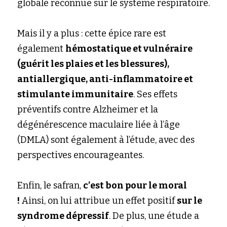
globale reconnue sur le système respiratoire.
Mais il y a plus : cette épice rare est 
également
hémostatique et vulnéraire 
(guérit les plaies et les blessures), 
antiallergique, anti-inflammatoire et 
stimulante immunitaire
. Ses effets 
préventifs contre Alzheimer et la 
dégénérescence maculaire liée à l’âge 
(DMLA) sont également à l’étude, avec des 
perspectives encourageantes.
Enfin, le safran,
c’est bon pour le moral 
!
Ainsi, on lui attribue un effet positif
sur le 
syndrome dépressif
. De plus, une étude a 