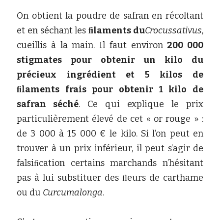
On obtient la poudre de safran en récoltant 
et en séchant les
ﬁlaments du
Crocussativus
, 
cueillis à la main. Il faut environ
200 000 
stigmates pour obtenir un kilo du 
précieux ingrédient et 5 kilos de 
ﬁlaments frais pour obtenir 1 kilo de 
safran séché
. Ce qui explique le prix 
particulièrement élevé de cet « or rouge » : 
de 3 000 à 15 000 € le kilo. Si l’on peut en 
trouver à un prix inférieur, il peut s’agir de 
falsiﬁcation certains marchands n’hésitant 
pas à lui substituer des ﬂeurs de carthame 
ou du
Curcumalonga
.