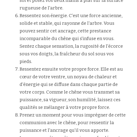
sol et posez vos deux mains à plat sur la surface 
rugueuse de l'arbre.
Ressentez son énergie. C'est une force ancienne, 
solide et stable, qui rayonne de l'arbre. Vous 
pouvez sentir cet ancrage, cette prestance 
incomparable du chêne qui s'infuse en vous. 
Sentez chaque sensation, la rugosité de l'écorce 
sous vos doigts, la fraîcheur du sol sous vos 
pieds.
Ressentez ensuite votre propre force. Elle est au 
cœur de votre ventre, un noyau de chaleur et 
d'énergie qui se diffuse dans chaque partie de 
votre corps. Comme le chêne vous transmet sa 
puissance, sa vigueur, son humilité, laissez ces 
qualités se mélanger à votre propre force.
Prenez un moment pour vous imprégner de cette 
communion avec le chêne, pour ressentir la 
puissance et l'ancrage qu'il vous apporte. 