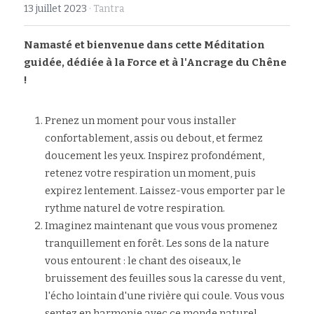
13 juillet 2023
·
Tantra
Rechercher
Namasté et bienvenue dans cette Méditation 
guidée, dédiée à la Force et à l'Ancrage du Chêne 
!
Prenez un moment pour vous installer 
confortablement, assis ou debout, et fermez 
doucement les yeux. Inspirez profondément, 
retenez votre respiration un moment, puis 
expirez lentement. Laissez-vous emporter par le 
rythme naturel de votre respiration.
Imaginez maintenant que vous vous promenez 
tranquillement en forêt. Les sons de la nature 
vous entourent : le chant des oiseaux, le 
bruissement des feuilles sous la caresse du vent, 
l'écho lointain d'une rivière qui coule. Vous vous 
sentez en harmonie avec ce monde naturel.