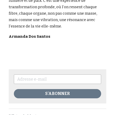
lumière et de paix. C’est une expérience de 
transformation profonde, où l’on ressent chaque 
fibre, chaque organe, non pas comme une masse, 
mais comme une vibration, une résonance avec 
l’essence de la vie elle-même.
Armanda Dos Santos 
S'ABONNER