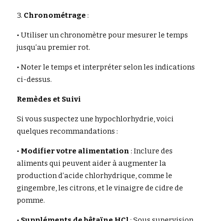
3. 
Chronométrage
 :
• Utiliser un chronomètre pour mesurer le temps 
jusqu’au premier rot.
• Noter le temps et interpréter selon les indications 
ci-dessus.
Remèdes et Suivi
Si vous suspectez une hypochlorhydrie, voici 
quelques recommandations :
• 
Modifier votre alimentation
 : Inclure des 
aliments qui peuvent aider à augmenter la 
production d’acide chlorhydrique, comme le 
gingembre, les citrons, et le vinaigre de cidre de 
pomme.
• 
Suppléments de bêtaïne HCl
 : Sous supervision 