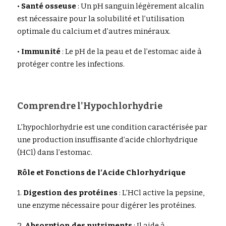
• 
Santé osseuse
 : Un pH sanguin légèrement alcalin 
est nécessaire pour la solubilité et l’utilisation 
optimale du calcium et d’autres minéraux.
• 
Immunité
 : Le pH de la peau et de l’estomac aide à 
protéger contre les infections.
Comprendre l'Hypochlorhydrie
L’hypochlorhydrie est une condition caractérisée par 
une production insuffisante d’acide chlorhydrique 
(HCl) dans l’estomac.
Rôle et Fonctions de l’Acide Chlorhydrique
1. 
Digestion des protéines
 : L’HCl active la pepsine, 
une enzyme nécessaire pour digérer les protéines.
2. 
Absorption des nutriments
 : Il aide à 