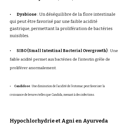
•	
Dysbiose
 : Un déséquilibre de la flore intestinale 
qui peut être favorisé par une faible acidité 
gastrique, permettant la prolifération de bactéries 
nuisibles.
•	
SIBO (Small Intestinal Bacterial Overgrowth)
 : Une 
faible acidité permet aux bactéries de l’intestin grêle de 
proliférer anormalement.
•	
Candidose
 : Une diminution de l’acidité de l’estomac peut favoriser la 
croissance de levures telles que Candida, menant à des infections.
Hypochlorhydrie et Agni en Ayurveda