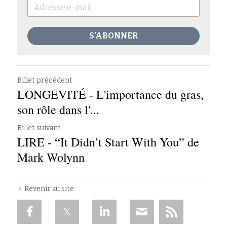
S'ABONNER
Billet précédent
LONGEVITÉ - L'importance du gras,
son rôle dans l'...
Billet suivant
LIRE - “It Didn’t Start With You” de
Mark Wolynn
Revenir au site