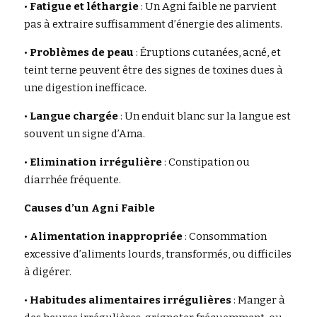
• 
Fatigue et léthargie
 : Un Agni faible ne parvient 
pas à extraire suffisamment d’énergie des aliments.
• 
Problèmes de peau
 : Éruptions cutanées, acné, et 
teint terne peuvent être des signes de toxines dues à 
une digestion inefficace.
• 
Langue chargée
 : Un enduit blanc sur la langue est 
souvent un signe d’Ama.
• 
Elimination irrégulière
 : Constipation ou 
diarrhée fréquente.
Causes d’un Agni Faible 
• 
Alimentation inappropriée
 : Consommation 
excessive d’aliments lourds, transformés, ou difficiles 
à digérer.
• 
Habitudes alimentaires irrégulières
 : Manger à 