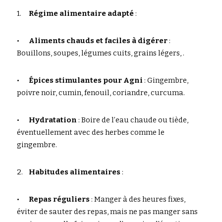
1.	
Régime alimentaire adapté
 :
•	
Aliments chauds et faciles à digérer
 : 
Bouillons, soupes, légumes cuits, grains légers, .
•	
Épices stimulantes pour Agni
 : Gingembre, 
poivre noir, cumin, fenouil, coriandre, curcuma.	
•	
Hydratation
 : Boire de l’eau chaude ou tiède, 
éventuellement avec des herbes comme le 
gingembre.
2.	
Habitudes alimentaires
 :
•	
Repas réguliers
 : Manger à des heures fixes, 
éviter de sauter des repas, mais ne pas manger sans 