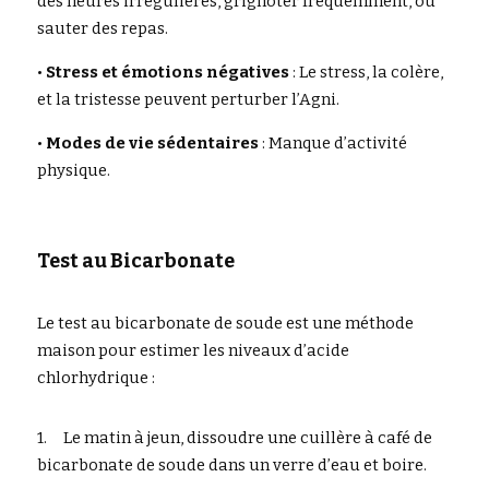
des heures irrégulières, grignoter fréquemment, ou 
sauter des repas.
• 
Stress et émotions négatives
 : Le stress, la colère, 
et la tristesse peuvent perturber l’Agni.
• 
Modes de vie sédentaires
 : Manque d’activité 
physique.
Test au Bicarbonate
Le test au bicarbonate de soude est une méthode 
maison pour estimer les niveaux d’acide 
chlorhydrique :
1.	Le matin à jeun, dissoudre une cuillère à café de 
bicarbonate de soude dans un verre d’eau et boire.