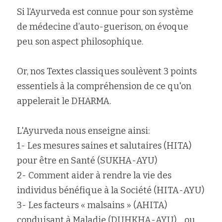
Si l’Ayurveda est connue pour son système 
de médecine d’auto-guerison, on évoque 
peu son aspect philosophique.
Or, nos Textes classiques soulèvent 3 points 
essentiels à la compréhension de ce qu'on 
appelerait le DHARMA.
L'Ayurveda nous enseigne ainsi:
1- Les mesures saines et salutaires (HITA) 
pour être en Santé (SUKHA-AYU)
2- Comment aider à rendre la vie des 
individus bénéfique à la Société (HITA-AYU)
3- Les facteurs « malsains » (AHITA) 
conduisant à Maladie (DUHKHA-AYU)… ou 