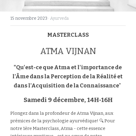
Rechercher
15 novembre 2023
·
Ayurveda
MASTERCLASS
ATMA VIJNAN
"Qu'est-ce que Atma et l'importance de 
l'Âme dans la Perception de la Réalité et 
dans l'Acquisition de la Connaissance
" 
Samedi 9 décembre, 14H-16H
Plongez dans la profondeur de Atma Vijnan, aux 
prémices de la psychologie ayurvédique! 🔍 Pour 
notre 1ère Masterclass, Atma - cette essence 