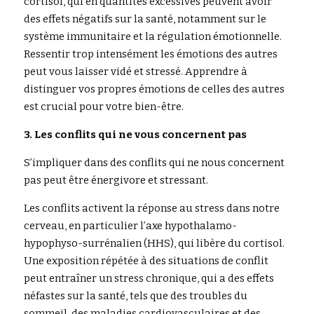
cortisol, qui en quantités excessives peuvent avoir 
des effets négatifs sur la santé, notamment sur le 
système immunitaire et la régulation émotionnelle. 
Ressentir trop intensément les émotions des autres 
peut vous laisser vidé et stressé. Apprendre à 
distinguer vos propres émotions de celles des autres 
est crucial pour votre bien-être.
3. Les conflits qui ne vous concernent pas
S’impliquer dans des conflits qui ne nous concernent 
pas peut être énergivore et stressant.
Les conflits activent la réponse au stress dans notre 
cerveau, en particulier l’axe hypothalamo-
hypophyso-surrénalien (HHS), qui libère du cortisol. 
Une exposition répétée à des situations de conflit 
peut entraîner un stress chronique, qui a des effets 
néfastes sur la santé, tels que des troubles du 
sommeil, des maladies cardiovasculaires et des 