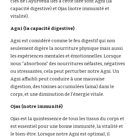
clés de l’Ayurveda liés à cette idée sont Agni (la 
capacité digestive) et Ojas (notre immunité et 
vitalité).
Agni (la capacité digestive)
Agni est considéré comme le feu digestif qui non 
seulement digère la nourriture physique mais aussi 
les expériences mentales et émotionnelles. Lorsque 
nous “absorbons” des nourritures néfastes, négatives 
ou stressantes, cela peut perturber notre Agni. Un 
Agni affaibli peut conduire à une mauvaise 
digestion, des toxines accumulées (ama) dans le 
corps, et une diminution de l’énergie vitale. 
Ojas (notre immunité)
Ojas est la quintessence de tous les tissus du corps et 
est essentiel pour une bonne immunité, la vitalité et 
le bien-être. Lorsque notre Agni est optimal, il 