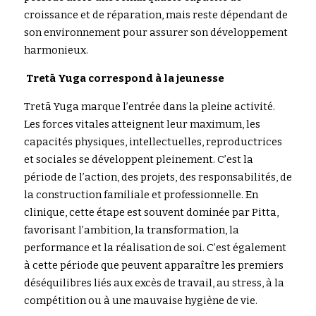
croissance et de réparation, mais reste dépendant de 
son environnement pour assurer son développement 
harmonieux.
Tre
tā Yuga correspond à la jeunesse
Tret
ā
 Yuga marq
u
e l’entrée dans la pleine activité. 
Les forces vitales atteignent leur maximum, les 
capacités physiques, intellectuelles, reproductrices 
et sociales se développent pleinement. C’est la 
période de l’action, des projets, des responsabilités, de 
la construction familiale et professionnelle. En 
clinique, cette étape est souvent dominée par Pitt
a
, 
fav
orisant l’ambition, la transformation, la 
performance et la réalisation de soi. C’est également 
à cette période que peuvent apparaître les premiers 
déséquilibres liés aux excès de travail, au stress, à la 
compétition ou à une mauvaise hygiène de vie.