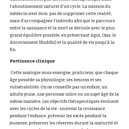
l’aboutissement naturel d’un cycle. La mission du 
médecin n’est donc pas de supprimer cette réalité, 
mais d’accompagner l’individu afin que le parcours 
entre la naissance et la mort se déroule avec le plus 
grand équilibre possible, en préservant Agni, Ojas
,
 le 
d
i
scer
nement (Buddhi) et 
la qua
lité de vie jusqu’à la 
fin.
Pertinence c
linique
 Cette analog
ie nous enseigne, praticiens, que chaque 
âge possède sa physiologie, ses besoins et ses 
vulnérabilités. On ne conseille pas un enfant, un 
adulte jeune, une personne mûre ou un sujet âgé de la 
même manière. Les objectifs thérapeutiques évoluent 
avec les cycles de la vie : soutenir la croissance 
pendant l’enfance, prévenir les excès pendant la 
jeunesse, préserver les réserves durant la maturité et 