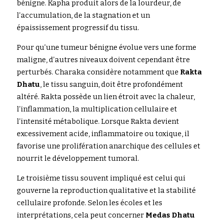
bénigne. Kapha produit alors de la lourdeur, de 
l’accumulation, de la stagnation et un 
épaississement progressif du tissu.
Pour qu’une tumeur bénigne évolue vers une forme 
maligne, d’autres niveaux doivent cependant être 
perturbés. Charaka considère notamment que 
Rakta 
Dhatu
, le tissu sanguin, doit être profondément 
altéré. Rakta possède un lien étroit avec la chaleur, 
l’inflammation, la multiplication cellulaire et 
l’intensité métabolique. Lorsque Rakta devient 
excessivement acide, inflammatoire ou toxique, il 
favorise une prolifération anarchique des cellules et 
nourrit le développement tumoral.
Le troisième tissu souvent impliqué est celui qui 
gouverne la reproduction qualitative et la stabilité 
cellulaire profonde. Selon les écoles et les 
interprétations, cela peut concerner 
Medas Dhatu