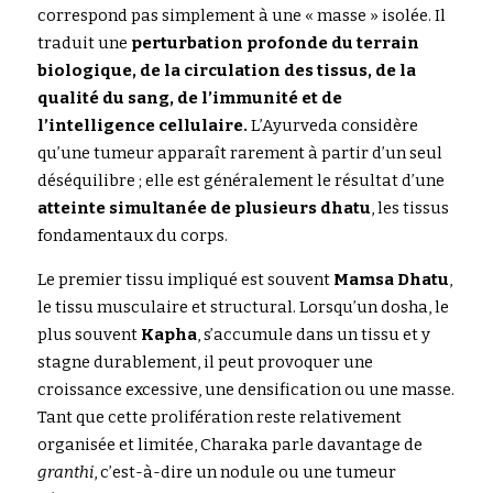
correspond pas simplement à une « masse » isolée. Il 
traduit une 
perturbation profonde du terrain 
Rechercher
biologique, de la circulation des tissus, de la 
qualité du sang, de l’immunité et de 
l’intelligence cellulaire.
 L’Ayurveda considère 
qu’une tumeur apparaît rarement à partir d’un seul 
déséquilibre ; elle est généralement le résultat d’une 
atteinte simultanée de plusieurs dhatu
, les tissus 
fondamentaux du corps.
Le premier tissu impliqué est souvent 
Mamsa Dhatu
, 
le tissu musculaire et structural. Lorsqu’un dosha, le 
plus souvent 
Kapha
, s’accumule dans un tissu et y 
stagne durablement, il peut provoquer une 
croissance excessive, une densification ou une masse. 
Tant que cette prolifération reste relativement 
organisée et limitée, 
Charaka
 parle davantage de 
granthi
, c’est-à-dire un nodule ou une tumeur 