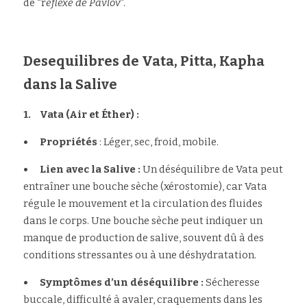
de “r
éflexe de Pavlov
”.
Desequilibres de Vata, Pitta, Kapha 
dans la Salive
1.	Vata (Air et Éther) :
•	Propriétés 
: Léger, sec, froid, mobile.
•	Lien avec la Salive : 
Un déséquilibre de Vata peut 
entraîner une bouche sèche (xérostomie), car Vata 
régule le mouvement et la circulation des fluides 
dans le corps. Une bouche sèche peut indiquer un 
manque de production de salive, souvent dû à des 
conditions stressantes ou à une déshydratation.
•	Symptômes d’un déséquilibre :
 Sécheresse 
buccale, difficulté à avaler, craquements dans les 