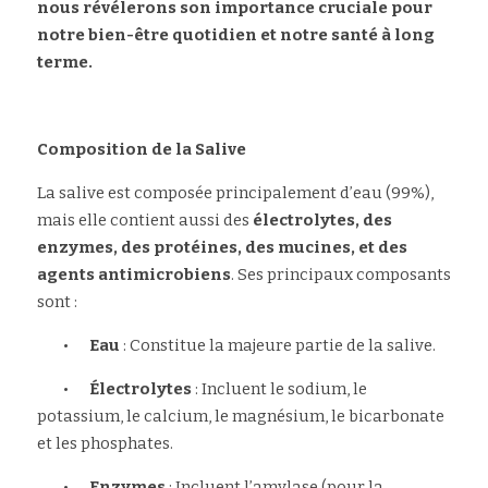
nous révélerons son importance cruciale pour 
notre bien-être quotidien et notre santé à long 
terme.
Composition de la Salive
La salive est composée principalement d’eau (99%), 
mais elle contient aussi des
 électrolytes, des 
enzymes, des protéines, des mucines, et des 
agents antimicrobiens
. Ses principaux composants 
sont :
	•	
Eau
 : Constitue la majeure partie de la salive.
	•	
Électrolytes
 : Incluent le sodium, le 
potassium, le calcium, le magnésium, le bicarbonate 
et les phosphates.
	•	
Enzymes
 : Incluent l’amylase (pour la 