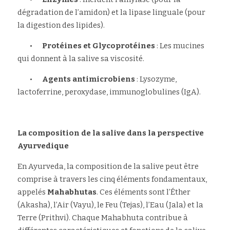
dégradation de l’amidon) et la lipase linguale (pour 
la digestion des lipides).
	•	
Protéines et Glycoprotéines
 : Les mucines 
qui donnent à la salive sa viscosité.
	•	
Agents antimicrobiens
 : Lysozyme, 
lactoferrine, peroxydase, immunoglobulines (IgA).
La composition de la salive dans la perspective 
Ayurvedique
En Ayurveda, la composition de la salive peut être 
comprise à travers les cinq éléments fondamentaux, 
appelés 
Mahabhutas
. Ces éléments sont l’Éther 
(Akasha), l’Air (Vayu), le Feu (Tejas), l’Eau (Jala) et la 
Terre (Prithvi). Chaque Mahabhuta contribue à 