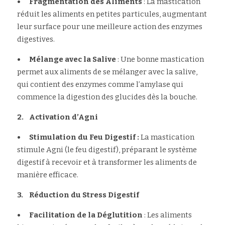
•	Fragmentation des Aliments
 : La mastication 
réduit les aliments en petites particules, augmentant 
leur surface pour une meilleure action des enzymes 
digestives.
•	Mélange avec la Salive 
: Une bonne mastication 
permet aux aliments de se mélanger avec la salive, 
qui contient des enzymes comme l’amylase qui 
commence la digestion des glucides dès la bouche.
2.	Activation d’Agni
•	Stimulation du Feu Digestif : 
La mastication 
stimule Agni (le feu digestif), préparant le système 
digestif à recevoir et à transformer les aliments de 
manière efficace.
3.	Réduction du Stress Digestif
•	Facilitation de la Déglutition 
: Les aliments 