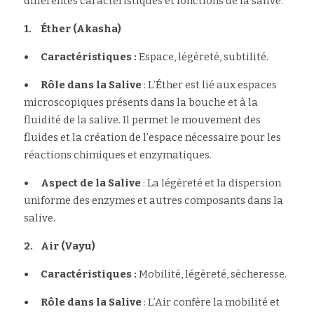
différentes caractéristiques et fonctions de la salive.
1.	Éther (Akasha)
•	Caractéristiques : 
Espace, légèreté, subtilité.
•	Rôle dans la Salive
 : L’Éther est lié aux espaces 
microscopiques présents dans la bouche et à la 
fluidité de la salive. Il permet le mouvement des 
fluides et la création de l’espace nécessaire pour les 
réactions chimiques et enzymatiques.
•	Aspect de la Salive
 : La légèreté et la dispersion 
uniforme des enzymes et autres composants dans la 
salive.
2.	Air (Vayu)
•	Caractéristiques : 
Mobilité, légèreté, sècheresse.
•	Rôle dans la Salive 
: L’Air confère la mobilité et 