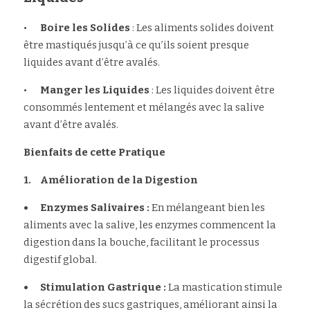
•	
Boire les Solides 
: Les aliments solides doivent 
être mastiqués jusqu’à ce qu’ils soient presque 
liquides avant d’être avalés.
•	
Manger les Liquides 
: Les liquides doivent être 
consommés lentement et mélangés avec la salive 
avant d’être avalés.
Bienfaits de cette Pratique
1.	Amélioration de la Digestion
•	Enzymes Salivaires :
 En mélangeant bien les 
aliments avec la salive, les enzymes commencent la 
digestion dans la bouche, facilitant le processus 
digestif global.
•	Stimulation Gastrique : 
La mastication stimule 
la sécrétion des sucs gastriques, améliorant ainsi la 