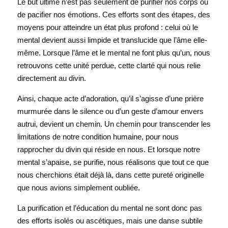
Le but ultime n’est pas seulement de purifier nos corps ou 
de pacifier nos émotions. Ces efforts sont des étapes, des 
moyens pour atteindre un état plus profond : celui où le 
mental devient aussi limpide et translucide que l’âme elle-
même. Lorsque l’âme et le mental ne font plus qu’un, nous 
retrouvons cette unité perdue, cette clarté qui nous relie 
directement au divin.
Ainsi, chaque acte d’adoration, qu’il s’agisse d’une prière 
murmurée dans le silence ou d’un geste d’amour envers 
autrui, devient un chemin. Un chemin pour transcender les 
limitations de notre condition humaine, pour nous 
rapprocher du divin qui réside en nous. Et lorsque notre 
mental s’apaise, se purifie, nous réalisons que tout ce que 
nous cherchions était déjà là, dans cette pureté originelle 
que nous avions simplement oubliée.
La purification et l’éducation du mental ne sont donc pas 
des efforts isolés ou ascétiques, mais une danse subtile 