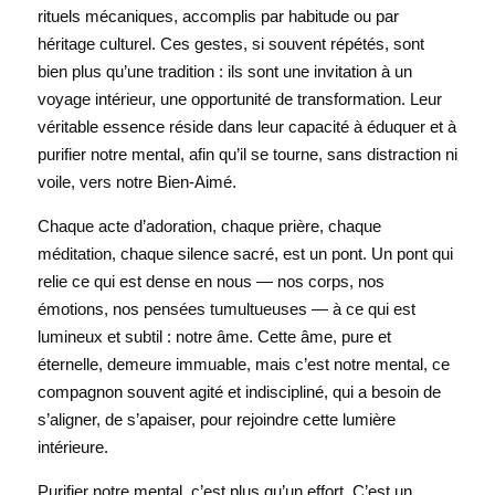
rituels mécaniques, accomplis par habitude ou par 
héritage culturel. Ces gestes, si souvent répétés, sont 
bien plus qu’une tradition : ils sont une invitation à un 
voyage intérieur, une opportunité de transformation. Leur 
véritable essence réside dans leur capacité à éduquer et à 
purifier notre mental, afin qu’il se tourne, sans distraction ni 
voile, vers notre Bien-Aimé.
Chaque acte d’adoration, chaque prière, chaque 
méditation, chaque silence sacré, est un pont. Un pont qui 
relie ce qui est dense en nous — nos corps, nos 
émotions, nos pensées tumultueuses — à ce qui est 
lumineux et subtil : notre âme. Cette âme, pure et 
éternelle, demeure immuable, mais c’est notre mental, ce 
compagnon souvent agité et indiscipliné, qui a besoin de 
s’aligner, de s’apaiser, pour rejoindre cette lumière 
intérieure.
Purifier notre mental, c’est plus qu’un effort. C’est un 