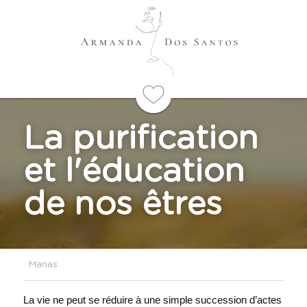
La purification 
et l'éducation 
de nos êtres
·
Manas
La vie ne peut se réduire à une simple succession d’actes 