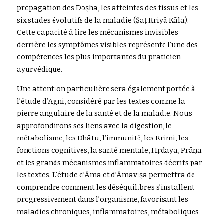
propagation des Doṣha, les atteintes des tissus et les 
six stades évolutifs de la maladie (Ṣaṭ Kriyā Kāla). 
Cette capacité à lire les mécanismes invisibles 
derrière les symptômes visibles représente l’une des 
compétences les plus importantes du praticien 
ayurvédique.
Une attention particulière sera également portée à 
l’étude d’Agni, considéré par les textes comme la 
pierre angulaire de la santé et de la maladie. Nous 
approfondirons ses liens avec la digestion, le 
métabolisme, les Dhātu, l’immunité, les Krimi, les 
fonctions cognitives, la santé mentale, Hṛdaya, Prāṇa 
et les grands mécanismes inflammatoires décrits par 
les textes. L’étude d’Āma et d’Āmaviṣa permettra de 
comprendre comment les déséquilibres s’installent 
progressivement dans l’organisme, favorisant les 
maladies chroniques, inflammatoires, métaboliques 