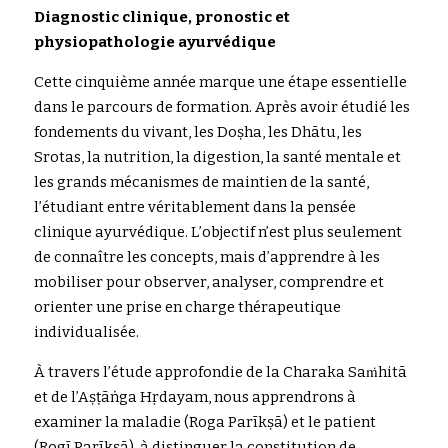
Diagnostic clinique, pronostic et 
physiopathologie ayurvédique
Cette cinquième année marque une étape essentielle 
dans le parcours de formation. Après avoir étudié les 
fondements du vivant, les Doṣha, les Dhātu, les 
Srotas, la nutrition, la digestion, la santé mentale et 
les grands mécanismes de maintien de la santé, 
l’étudiant entre véritablement dans la pensée 
clinique ayurvédique. L’objectif n’est plus seulement 
de connaître les concepts, mais d’apprendre à les 
mobiliser pour observer, analyser, comprendre et 
orienter une prise en charge thérapeutique 
individualisée.
À travers l’étude approfondie de la Charaka Saṁhitā 
et de l’Aṣṭāṅga Hṛdayam, nous apprendrons à 
examiner la maladie (Roga Parīkṣā) et le patient 
(Rogī Parīkṣā), à distinguer la constitution de 