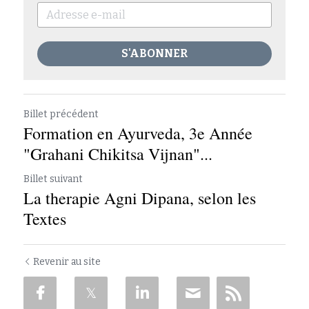
S'ABONNER
Billet précédent
Formation en Ayurveda, 3e Année
"Grahani Chikitsa Vijnan"...
Billet suivant
La therapie Agni Dipana, selon les
Textes
Revenir au site