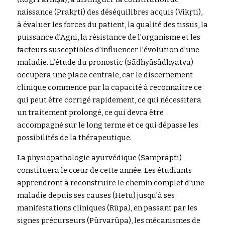
naissance (Prakṛti) des déséquilibres acquis (Vikṛti), 
à évaluer les forces du patient, la qualité des tissus, la 
puissance d’Agni, la résistance de l’organisme et les 
facteurs susceptibles d’influencer l’évolution d’une 
maladie. L’étude du pronostic (Sādhyāsādhyatva) 
occupera une place centrale, car le discernement 
clinique commence par la capacité à reconnaître ce 
qui peut être corrigé rapidement, ce qui nécessitera 
un traitement prolongé, ce qui devra être 
accompagné sur le long terme et ce qui dépasse les 
possibilités de la thérapeutique.
La physiopathologie ayurvédique (Samprāpti) 
constituera le cœur de cette année. Les étudiants 
apprendront à reconstruire le chemin complet d’une 
maladie depuis ses causes (Hetu) jusqu’à ses 
manifestations cliniques (Rūpa), en passant par les 
signes précurseurs (Pūrvarūpa), les mécanismes de 